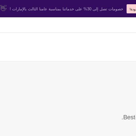
👋
خصومات تصل إلى 30% على خدماتنا بمناسبة عامنا الثالث بالإمارات !
ودة!
Best