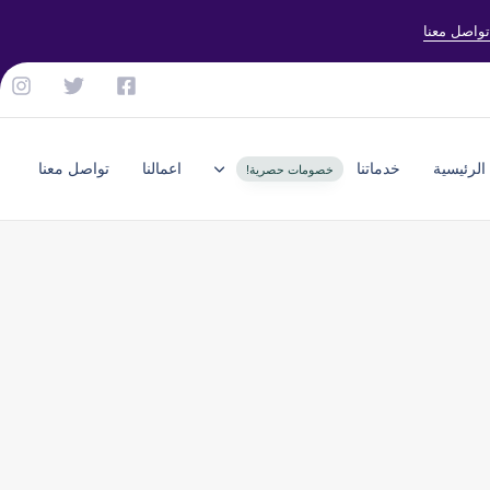
تواصل معنا
الرئيسية
خدماتنا
اعمالنا
تواصل معنا
خصومات حصرية!