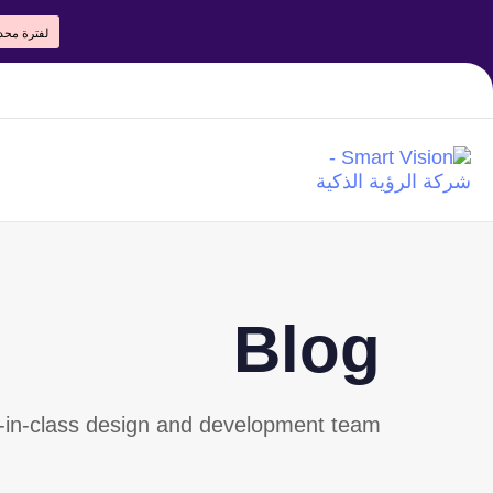
لفترة محد
Blog
-in-class design and development team.